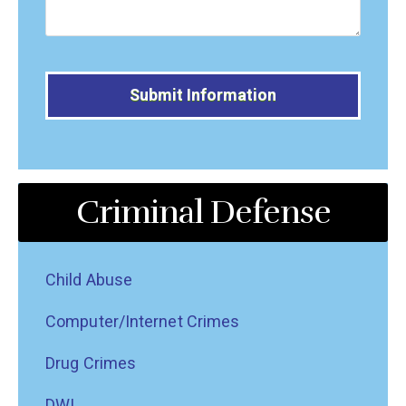
Alternative:
Criminal Defense
Child Abuse
Computer/Internet Crimes
Drug Crimes
DWI