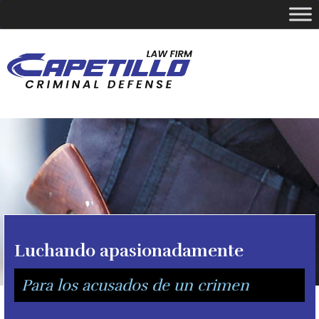
YOUR LOCAL CRIMINAL DEFENSE ATTORNEY
Call Today
346-249-5544
Luchando apasionadamente
Para los acusados de un crimen